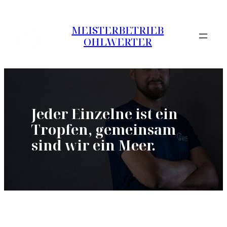
Zum
Inhalt
MEISTERBETRIEB
springen
OHLWERTER
Jeder Einzelne ist ein
Tropfen, gemeinsam
sind wir ein Meer.